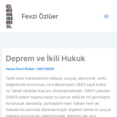
İçeriğe
atla
Fevzi Özlüer
Deprem ve İkili Hukuk
Yazan
Fevzi Özlüer
/
24/11/2025
Tarihi kent merkezlerinin kültürel, sosyal, ekonomik, tarihi
değerleriyle korunması ve kullanılmasını 2863 sayılı Kültür
ve Tabiat Varlıkları Kanunu düzenlemektedir. 1980’li yıllardan
2000’li yılların başına kadar bu kanun etkili bir rol görmüştür.
Korunacak alanlarda, yurttaşların hem hakları hem de
ödevleri bu kanunla düzenlenmiştir. Kişilerin temel ve sosyal
haklarını koruyacak mekanizmalar, idarenin sıkı usul