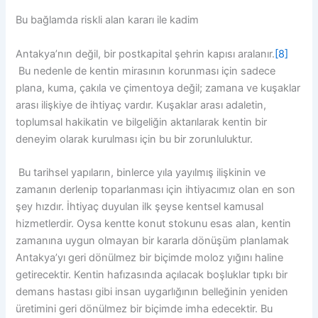
Bu bağlamda riskli alan kararı ile kadim
Antakya’nın değil, bir postkapital şehrin kapısı aralanır.
[8]
Bu nedenle de kentin mirasının korunması için sadece
plana, kuma, çakıla ve çimentoya değil; zamana ve kuşaklar
arası ilişkiye de ihtiyaç vardır. Kuşaklar arası adaletin,
toplumsal hakikatin ve bilgeliğin aktarılarak kentin bir
deneyim olarak kurulması için bu bir zorunluluktur.
Bu tarihsel yapıların, binlerce yıla yayılmış ilişkinin ve
zamanın derlenip toparlanması için ihtiyacımız olan en son
şey hızdır. İhtiyaç duyulan ilk şeyse kentsel kamusal
hizmetlerdir. Oysa kentte konut stokunu esas alan, kentin
zamanına uygun olmayan bir kararla dönüşüm planlamak
Antakya’yı geri dönülmez bir biçimde moloz yığını haline
getirecektir. Kentin hafızasında açılacak boşluklar tıpkı bir
demans hastası gibi insan uygarlığının belleğinin yeniden
üretimini geri dönülmez bir biçimde imha edecektir. Bu