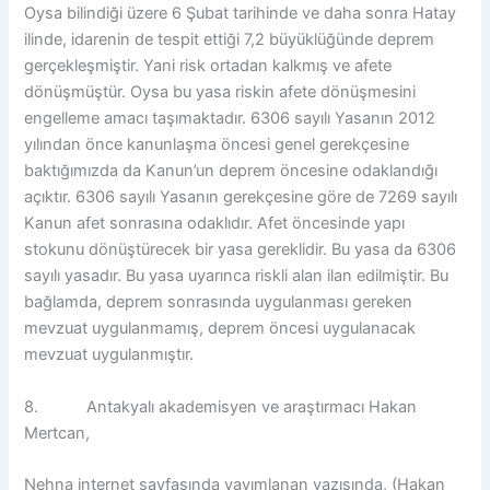
Oysa bilindiği üzere 6 Şubat tarihinde ve daha sonra Hatay
ilinde, idarenin de tespit ettiği 7,2 büyüklüğünde deprem
gerçekleşmiştir. Yani risk ortadan kalkmış ve afete
dönüşmüştür. Oysa bu yasa riskin afete dönüşmesini
engelleme amacı taşımaktadır. 6306 sayılı Yasanın 2012
yılından önce kanunlaşma öncesi genel gerekçesine
baktığımızda da Kanun’un deprem öncesine odaklandığı
açıktır. 6306 sayılı Yasanın gerekçesine göre de 7269 sayılı
Kanun afet sonrasına odaklıdır. Afet öncesinde yapı
stokunu dönüştürecek bir yasa gereklidir. Bu yasa da 6306
sayılı yasadır. Bu yasa uyarınca riskli alan ilan edilmiştir. Bu
bağlamda, deprem sonrasında uygulanması gereken
mevzuat uygulanmamış, deprem öncesi uygulanacak
mevzuat uygulanmıştır.
8. Antakyalı akademisyen ve araştırmacı Hakan
Mertcan,
Nehna internet sayfasında yayımlanan yazısında, (Hakan