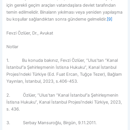
için gerekli geçim araçları vatandaşlara devlet tarafından
temin edilmelidir. Binaların yıkılması veya yeniden yapılaşma
bu koşullar sağlandıktan sonra gündeme gelmelidir.
[9]
Fevzi Özlüer, Dr., Avukat
Notlar
1. Bu konuda bakınız, Fevzi Özlüer, “Ulus’tan “Kanal
İstanbul”a Şehirleşmenin İstisna Hukuku”, Kanal İstanbul
Projesi’ndeki Türkiye (Ed. Fuat Ercan, Tuğçe Tezer), Bağlam
Yayınları, İstanbul, 2023, s.406-453.
2. Özlüer, “Ulus’tan “Kanal İstanbul”a Şehirleşmenin
İstisna Hukuku”, Kanal İstanbul Projesi’ndeki Türkiye, 2023,
s. 436.
3. Serbay Mansuroğlu, Birgün, 9.11.2011.