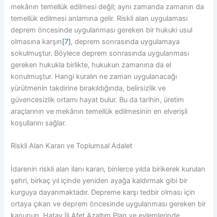
mekânın temellük edilmesi değil; aynı zamanda zamanın da
temellük edilmesi anlamına gelir. Riskli alan uygulaması
deprem öncesinde uygulanması gereken bir hukuki usul
olmasına karşın
[7]
, deprem sonrasında uygulamaya
sokulmuştur. Böylece deprem sonrasında uygulanması
gereken hukukla birlikte, hukukun zamanına da el
konulmuştur. Hangi kuralın ne zaman uygulanacağı
yürütmenin takdirine bırakıldığında, belirsizlik ve
güvencesizlik ortamı hayat bulur. Bu da tarihin, üretim
araçlarının ve mekânın temellük edilmesinin en elverişli
koşullarını sağlar.
Riskli Alan Kararı ve Toplumsal Adalet
İdarenin riskli alan ilanı kararı, binlerce yılda birikerek kurulan
şehri, birkaç yıl içinde yeniden ayağa kaldırmak gibi bir
kurguya dayanmaktadır. Depreme karşı tedbir olması için
ortaya çıkan ve deprem öncesinde uygulanması gereken bir
kanunun, Hatay İli Afet Azaltım Plan ve eylemlerinde