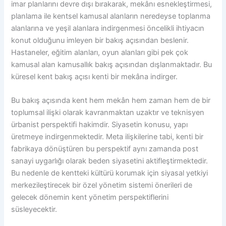
imar planlarını devre dışı bırakarak, mekânı esnekleştirmesi,
planlama ile kentsel kamusal alanların neredeyse toplanma
alanlarına ve yeşil alanlara indirgenmesi öncelikli ihtiyacın
konut olduğunu imleyen bir bakış açısından beslenir.
Hastaneler, eğitim alanları, oyun alanları gibi pek çok
kamusal alan kamusallık bakış açısından dışlanmaktadır. Bu
küresel kent bakış açısı kenti bir mekâna indirger.
Bu bakış açısında kent hem mekân hem zaman hem de bir
toplumsal ilişki olarak kavranmaktan uzaktır ve teknisyen
ürbanist perspektifi hakimdir. Siyasetin konusu, yapı
üretmeye indirgenmektedir. Meta ilişkilerine tabi, kenti bir
fabrikaya dönüştüren bu perspektif aynı zamanda post
sanayi uygarlığı olarak beden siyasetini aktifleştirmektedir.
Bu nedenle de kentteki kültürü korumak için siyasal yetkiyi
merkezileştirecek bir özel yönetim sistemi önerileri de
gelecek dönemin kent yönetim perspektiflerini
süsleyecektir.