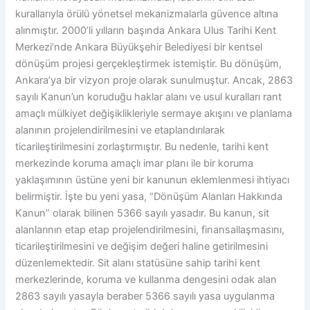
kurallarıyla örülü yönetsel mekanizmalarla güvence altına
alınmıştır. 2000’li yılların başında Ankara Ulus Tarihi Kent
Merkezi’nde Ankara Büyükşehir Belediyesi bir kentsel
dönüşüm projesi gerçekleştirmek istemiştir. Bu dönüşüm,
Ankara’ya bir vizyon proje olarak sunulmuştur. Ancak, 2863
sayılı Kanun’un koruduğu haklar alanı ve usul kuralları rant
amaçlı mülkiyet değişiklikleriyle sermaye akışını ve planlama
alanının projelendirilmesini ve etaplandırılarak
ticarileştirilmesini zorlaştırmıştır. Bu nedenle, tarihi kent
merkezinde koruma amaçlı imar planı ile bir koruma
yaklaşımının üstüne yeni bir kanunun eklemlenmesi ihtiyacı
belirmiştir. İşte bu yeni yasa, “Dönüşüm Alanları Hakkında
Kanun” olarak bilinen 5366 sayılı yasadır. Bu kanun, sit
alanlarının etap etap projelendirilmesini, finansallaşmasını,
ticarileştirilmesini ve değişim değeri haline getirilmesini
düzenlemektedir. Sit alanı statüsüne sahip tarihi kent
merkezlerinde, koruma ve kullanma dengesini odak alan
2863 sayılı yasayla beraber 5366 sayılı yasa uygulanma