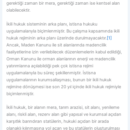
gerektiği zaman bir mera, gerektiği zaman ise kentsel alan
olabilecektir.
İkili hukuk sisteminin arka planı, istisna hukuku
uygulamalarıyla biçimlenmiştir. Bu çalışma kapsamında ikili
hukuk rejiminin arka planı üzerinde durulmayacaktır.
[1]
Ancak, Maden Kanunu ile sit alanlarında madencilik
faaliyetlerine izin verilebilecek düzenlemelerin kabul edildiği,
Orman Kanunu ile orman alanlarının enerji ve madencilik
yatırımlarına açılabildiği pek çok istisna rejimi
uygulamalarıyla bu süreç şekillenmiştir. İstisna
uygulamalarının kurumsallaşması, bunun bir ikili hukuk
rejimine dönüşmesi ise son 20 yıl içinde ikili hukuk rejimiyle
biçimlenmiştir.
İkili hukuk, bir alanın mera, tarım arazisi, sit alanı, yenileme
alanı, riskli alan, rezerv alan gibi yapısal ve kurumsal açıdan
karşıtlık barındıran statülerin, hukuki açıdan bir arada
olanaklı kılınmasına yol açan ve bu statülerin oluşturulması