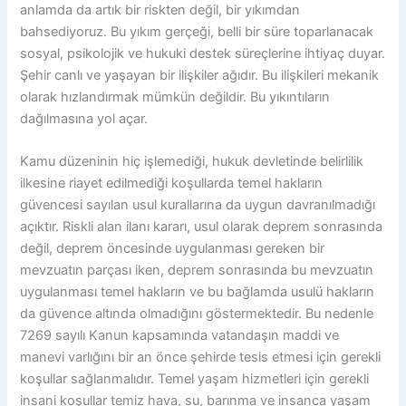
anlamda da artık bir riskten değil, bir yıkımdan
bahsediyoruz. Bu yıkım gerçeği, belli bir süre toparlanacak
sosyal, psikolojik ve hukuki destek süreçlerine ihtiyaç duyar.
Şehir canlı ve yaşayan bir ilişkiler ağıdır. Bu ilişkileri mekanik
olarak hızlandırmak mümkün değildir. Bu yıkıntıların
dağılmasına yol açar.
Kamu düzeninin hiç işlemediği, hukuk devletinde belirlilik
ilkesine riayet edilmediği koşullarda temel hakların
güvencesi sayılan usul kurallarına da uygun davranılmadığı
açıktır. Riskli alan ilanı kararı, usul olarak deprem sonrasında
değil, deprem öncesinde uygulanması gereken bir
mevzuatın parçası iken, deprem sonrasında bu mevzuatın
uygulanması temel hakların ve bu bağlamda usulü hakların
da güvence altında olmadığını göstermektedir. Bu nedenle
7269 sayılı Kanun kapsamında vatandaşın maddi ve
manevi varlığını bir an önce şehirde tesis etmesi için gerekli
koşullar sağlanmalıdır. Temel yaşam hizmetleri için gerekli
insani koşullar temiz hava, su, barınma ve insanca yaşam