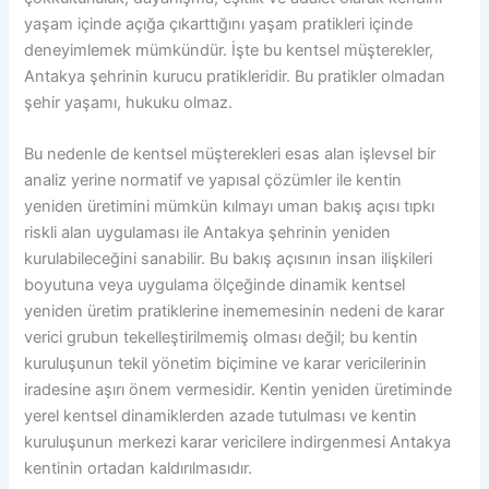
yaşam içinde açığa çıkarttığını yaşam pratikleri içinde
deneyimlemek mümkündür. İşte bu kentsel müşterekler,
Antakya şehrinin kurucu pratikleridir. Bu pratikler olmadan
şehir yaşamı, hukuku olmaz.
Bu nedenle de kentsel müşterekleri esas alan işlevsel bir
analiz yerine normatif ve yapısal çözümler ile kentin
yeniden üretimini mümkün kılmayı uman bakış açısı tıpkı
riskli alan uygulaması ile Antakya şehrinin yeniden
kurulabileceğini sanabilir. Bu bakış açısının insan ilişkileri
boyutuna veya uygulama ölçeğinde dinamik kentsel
yeniden üretim pratiklerine inememesinin nedeni de karar
verici grubun tekelleştirilmemiş olması değil; bu kentin
kuruluşunun tekil yönetim biçimine ve karar vericilerinin
iradesine aşırı önem vermesidir. Kentin yeniden üretiminde
yerel kentsel dinamiklerden azade tutulması ve kentin
kuruluşunun merkezi karar vericilere indirgenmesi Antakya
kentinin ortadan kaldırılmasıdır.