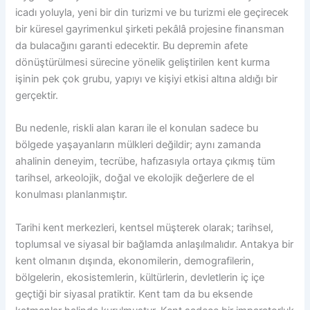
icadı yoluyla, yeni bir din turizmi ve bu turizmi ele geçirecek
bir küresel gayrimenkul şirketi pekâlâ projesine finansman
da bulacağını garanti edecektir. Bu depremin afete
dönüştürülmesi sürecine yönelik geliştirilen kent kurma
işinin pek çok grubu, yapıyı ve kişiyi etkisi altına aldığı bir
gerçektir.
Bu nedenle, riskli alan kararı ile el konulan sadece bu
bölgede yaşayanların mülkleri değildir; aynı zamanda
ahalinin deneyim, tecrübe, hafızasıyla ortaya çıkmış tüm
tarihsel, arkeolojik, doğal ve ekolojik değerlere de el
konulması planlanmıştır.
Tarihi kent merkezleri, kentsel müşterek olarak; tarihsel,
toplumsal ve siyasal bir bağlamda anlaşılmalıdır. Antakya bir
kent olmanın dışında, ekonomilerin, demografilerin,
bölgelerin, ekosistemlerin, kültürlerin, devletlerin iç içe
geçtiği bir siyasal pratiktir. Kent tam da bu eksende