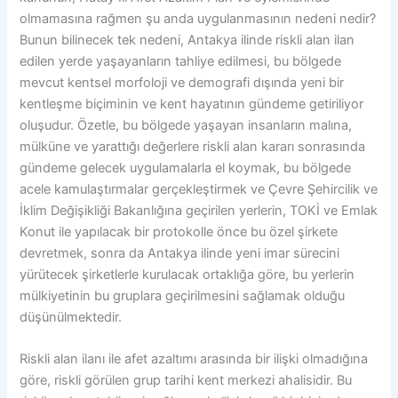
olmamasına rağmen şu anda uygulanmasının nedeni nedir?
Bunun bilinecek tek nedeni, Antakya ilinde riskli alan ilan
edilen yerde yaşayanların tahliye edilmesi, bu bölgede
mevcut kentsel morfoloji ve demografi dışında yeni bir
kentleşme biçiminin ve kent hayatının gündeme getiriliyor
oluşudur. Özetle, bu bölgede yaşayan insanların malına,
mülküne ve yarattığı değerlere riskli alan kararı sonrasında
gündeme gelecek uygulamalarla el koymak, bu bölgede
acele kamulaştırmalar gerçekleştirmek ve Çevre Şehircilik ve
İklim Değişikliği Bakanlığına geçirilen yerlerin, TOKİ ve Emlak
Konut ile yapılacak bir protokolle önce bu özel şirkete
devretmek, sonra da Antakya ilinde yeni imar sürecini
yürütecek şirketlerle kurulacak ortaklığa göre, bu yerlerin
mülkiyetinin bu gruplara geçirilmesini sağlamak olduğu
düşünülmektedir.
Riskli alan ilanı ile afet azaltımı arasında bir ilişki olmadığına
göre, riskli görülen grup tarihi kent merkezi ahalisidir. Bu