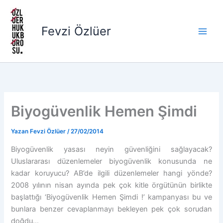
İçeriğe
atla
Fevzi Özlüer
Biyogüvenlik Hemen Şimdi
Yazan
Fevzi Özlüer
/
27/02/2014
Biyogüvenlik yasası neyin güvenliğini sağlayacak?
Uluslararası düzenlemeler biyogüvenlik konusunda ne
kadar koruyucu? AB’de ilgili düzenlemeler hangi yönde?
2008 yılının nisan ayında pek çok kitle örgütünün birlikte
başlattığı ‘Biyogüvenlik Hemen Şimdi !’ kampanyası bu ve
bunlara benzer cevaplanmayı bekleyen pek çok sorudan
doğdu…