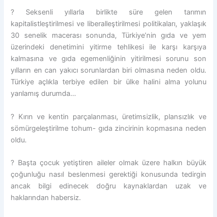
? Seksenli yıllarla birlikte süre gelen tarımın
kapitalistleştirilmesi ve liberalleştirilmesi politikaları, yaklaşık
30 senelik macerası sonunda, Türkiye’nin gıda ve yem
üzerindeki denetimini yitirme tehlikesi ile karşı karşıya
kalmasına ve gıda egemenliğinin yitirilmesi sorunu son
yılların en can yakıcı sorunlardan biri olmasına neden oldu.
Türkiye açlıkla terbiye edilen bir ülke halini alma yolunu
yarılamış durumda…
? Kırın ve kentin parçalanması, üretimsizlik, plansızlık ve
sömürgeleştirilme tohum- gıda zincirinin kopmasına neden
oldu.
? Başta çocuk yetiştiren aileler olmak üzere halkın büyük
çoğunluğu nasıl beslenmesi gerektiği konusunda tedirgin
ancak bilgi edinecek doğru kaynaklardan uzak ve
haklarından habersiz.