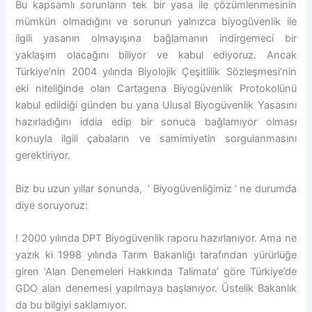
Bu kapsamlı sorunların tek bir yasa ile çözümlenmesinin
mümkün olmadığını ve sorunun yalnızca biyogüvenlik ile
ilgili yasanın olmayışına bağlamanın indirgemeci bir
yaklaşım olacağını biliyor ve kabul ediyoruz. Ancak
Türkiye’nin 2004 yılında Biyolojik Çeşitlilik Sözleşmesi’nin
eki niteliğinde olan Cartagena Biyogüvenlik Protokolünü
kabul edildiği günden bu yana Ulusal Biyogüvenlik Yasasını
hazırladığını iddia edip bir sonuca bağlamıyor olması
konuyla ilgili çabaların ve samimiyetin sorgulanmasını
gerektiriyor.
Biz bu uzun yıllar sonunda, ‘ Biyogüvenliğimiz ’ ne durumda
diye soruyoruz:
! 2000 yılında DPT Biyogüvenlik raporu hazırlanıyor. Ama ne
yazık ki 1998 yılında Tarım Bakanlığı tarafından yürürlüğe
giren ‘Alan Denemeleri Hakkında Talimata’ göre Türkiye’de
GDO alan denemesi yapılmaya başlanıyor. Üstelik Bakanlık
da bu bilgiyi saklamıyor.