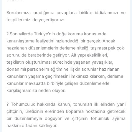
Sorularımıza aradığımız cevaplarla birlikte iddialarımızı ve
tespitlerimizi de yeşertiyoruz:
? Son yıllarda Türkiye’nin doğa koruma konusunda
kanunlaştırma faaliyetini hızlandırdığı bir gerçek. Ancak
hazırlanan düzenlemelerin derleme niteliği taşıması pek çok
sorunu da beraberinde getiriyor. Alt yapı eksiklikleri,
teşkilatın oluşturulması sürecinde yaşanan yavaşlıklar,
donanımlı personelim eğitimine ilişkin sorunlar hazırlanan
kanunların yaşama geçirilmesini imkânsız kılarken, derleme
kanunlar mevzuatta birbiriyle çelişen düzenlemelerle
karşılaşmamıza neden oluyor.
? Tohumculuk hakkında kanun, tohumları ilk elinden yani
çiftçinin, üreticinin ellerinden koparma noktasına getirecek
bir düzenlemeyle doğuyor ve çiftçinin tohumluk ayırma
hakkını ortadan kaldırıyor.