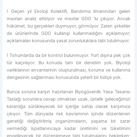
! Geçen yıl Ekoloji Kolektifi, Bandırma limanından gelen
mısırları analiz ettiriyor ve mısırlar GDO ’lu çıkıyor. Ancak
hükümet, bu gerçekleri duymuyor, görmüyor. Zaten şirketler
de ürünlerinde GDO kullanıp kullanmadığını açıklamıyor;
açıklamaları konusunda yasal zorunluluklara tabi tutulmuyor.
! Tohumlarda da bir kontrol bulunmuyor. Yurt dışına pek çok
tür kaçırılıyor. Bu konuda tam bir denetim yok. Biyoloji
varlıklarının envanterinin oluşturulması, koruma ve kullanma
dengesinin sağlanması konusunda yeterli bir bütçe yok.
Bunca soruna karşın hazırlanan Biyogüvenlik Yasa Tasarısı
Taslağı sorunlara cevap olmaktan uzak, üstelik geleceğimizi
karanlığa sürükleyecek bir içeriğe sahip olarak karşımıza
çıkıyor. Tüm dünyada risk kavramının içinde düzenlenen
genetiği değiştirilmiş organizmaların, yaşama bir zarar
vermediği ispatlanıncaya kadar üretimini ve tüketimini
engelleyecek bir düzenlemeye tabi tutulmalarını beklerken;