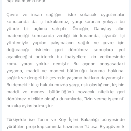
pek ala mümkündür.
Çevre ve insan sağlığını riske sokacak uygulamalar
konusunda da iç hukukumuz, yargı kararları yoluyla bu
yönde bir açılıma sahiptir. Örneğin, Danıştay altın
madenciliği konusunda verdiği bir kararında, siyanür liçi
yöntemiyle yapılan çalışmaların sağlık ve çevre için
doğuracağı risklerin geri dönülmez sonuçlara yol
açabileceğini belirterek bu faaliyetlere izin verilmesinde
kamu yararı yoktur demiştir. Bu açıdan anayasadaki
yaşama, maddi ve manevi bütünlüğü koruma hakkına,
sağlıklı ve dengeli bir çevrede yaşama hakkına dayanmıştır.
Bu demektir ki iç hukukumuzda yargı, risk olasılığının, kişinin
maddi ve manevi bütünlüğünü bozacak nitelikte geri
dönülmez nitelikte olduğu durumlarda, “izin verme işlemini”
hukuka aykırı bulmuştur.
Türkiye’de ise Tarım ve Köy İşleri Bakanlığı bünyesinde
yürütülen proje kapsamında hazırlanan “Ulusal Biyogüvenlik